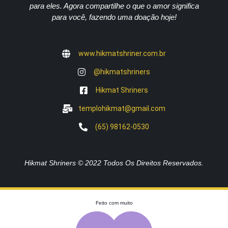
para eles. Agora compartilhe o que o amor significa
para você, fazendo uma doação hoje!
www.hikmatshriner.com.br
@hikmatshriners
Hikmat Shriners
templohikmat@gmail.com
(65) 98162-0530
Hikmat Shriners © 2022 Todos Os Direitos Reservados.
Feito com muito