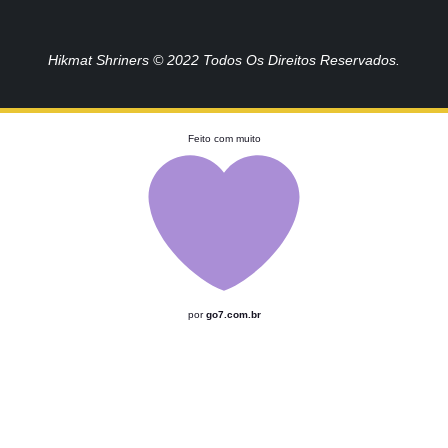
Hikmat Shriners © 2022 Todos Os Direitos Reservados.
Feito com muito
por
go7.com.br