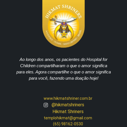
Ao longo dos anos, os pacientes do Hospital for
Children compartilharam o que o amor significa
para eles. Agora compartilhe o que o amor significa
para você, fazendo uma doação hoje!
www.hikmatshriner.com.br
@hikmatshriners
Hikmat Shriners
templohikmat@gmail.com
(65) 98162-0530