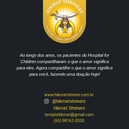
Ao longo dos anos, os pacientes do Hospital for
Children compartilharam o que o amor significa
para eles. Agora compartilhe o que o amor significa
para você, fazendo uma doação hoje!
www.hikmatshriner.com.br
@hikmatshriners
Hikmat Shriners
templohikmat@gmail.com
(65) 98162-0530